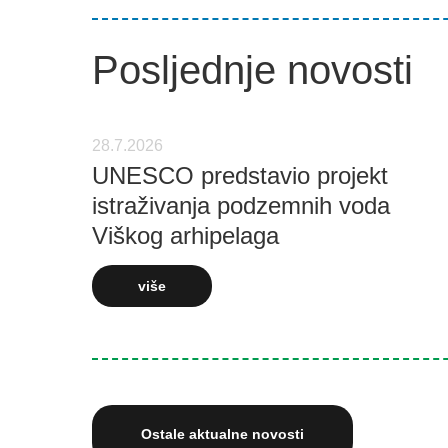
Posljednje novosti
28.7.2026
UNESCO predstavio projekt
istraživanja podzemnih voda
Viškog arhipelaga
više
Ostale aktualne novosti