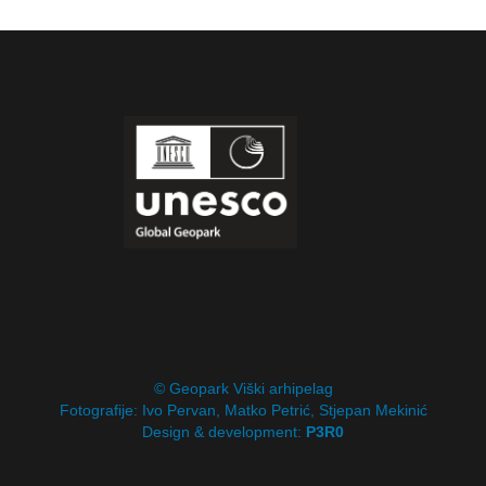
© Geopark Viški arhipelag
Fotografije: Ivo Pervan, Matko Petrić, Stjepan Mekinić
Design & development:
P3R0