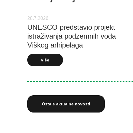
28.7.2026
UNESCO predstavio projekt
istraživanja podzemnih voda
Viškog arhipelaga
više
Ostale aktualne novosti