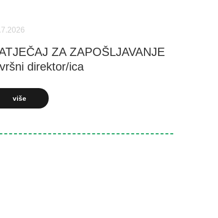
.7.2026
ATJEČAJ ZA ZAPOŠLJAVANJE
vršni direktor/ica
više