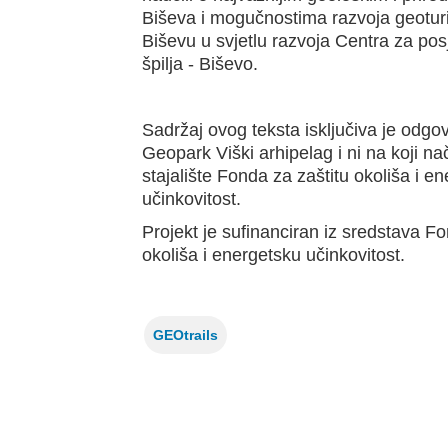
Biševa i mogučnostima razvoja geotur
Biševu u svjetlu razvoja Centra za pos
špilja - Biševo.
Sadržaj ovog teksta isključiva je odg
Geopark Viški arhipelag i ni na koji n
stajalište Fonda za zaštitu okoliša i e
učinkovitost.
Projekt je sufinanciran iz sredstava Fo
okoliša i energetsku učinkovitost.
GEOtrails