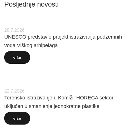
Posljednje novosti
28.7.2026
UNESCO predstavio projekt istraživanja podzemnih
voda Viškog arhipelaga
više
22.7.2026
Terensko istraživanje u Komiži: HORECA sektor
uključen u smanjenje jednokratne plastike
više