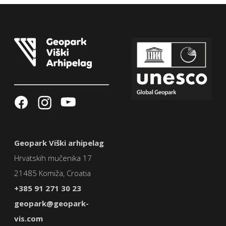
Geopark Viški arhipelag
Hrvatskih mučenika 17
21485 Komiža, Croatia
+385 91 271 30 23
geopark@geopark-
vis.com