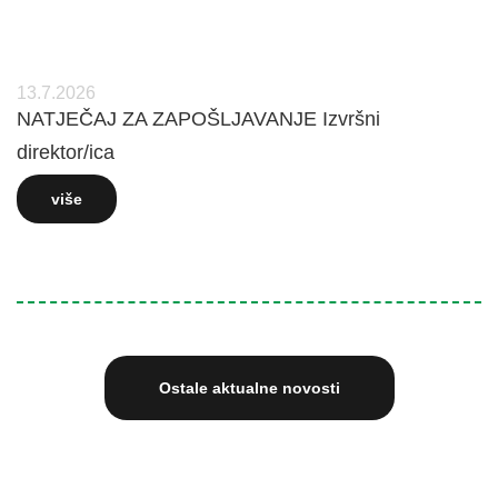
13.7.2026
NATJEČAJ ZA ZAPOŠLJAVANJE Izvršni
direktor/ica
više
Ostale aktualne novosti