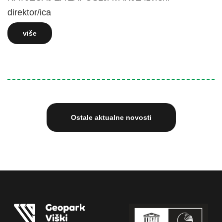
direktor/ica
više
Ostale aktualne novosti