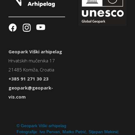
Geopark Viški arhipelag
Hrvatskih mučenika 17
21485 Komiža, Croatia
+385 91 271 30 23
geopark@geopark-
vis.com
© Geopark Viški arhipelag
Fotografije: Ivo Pervan, Matko Petrić, Stjepan Mekinić