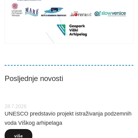
Posljednje novosti
28.7.2026
UNESCO predstavio projekt istraživanja podzemnih
voda Viškog arhipelaga
više