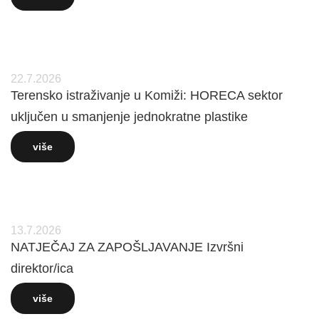
22.7.2026
Terensko istraživanje u Komiži: HORECA sektor
uključen u smanjenje jednokratne plastike
više
13.7.2026
NATJEČAJ ZA ZAPOŠLJAVANJE Izvršni
direktor/ica
više