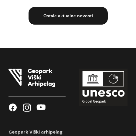
Ostale aktualne novosti
Geopark Viški arhipelag