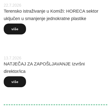
22.7.2026
Terensko istraživanje u Komiži: HORECA sektor
uključen u smanjenje jednokratne plastike
više
13.7.2026
NATJEČAJ ZA ZAPOŠLJAVANJE Izvršni
direktor/ica
više