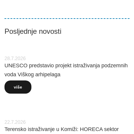
Posljednje novosti
28.7.2026
UNESCO predstavio projekt istraživanja podzemnih
voda Viškog arhipelaga
više
22.7.2026
Terensko istraživanje u Komiži: HORECA sektor