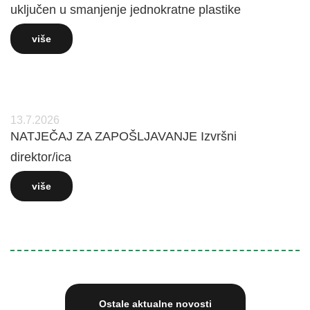
uključen u smanjenje jednokratne plastike
više
13.7.2026
NATJEČAJ ZA ZAPOŠLJAVANJE Izvršni
direktor/ica
više
Ostale aktualne novosti