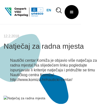
EN
12.2.2018
Natječaj za radna mjesta
Nautički centar Komiža je objavio više natječaja za
radna mjesta! Na slijedećem linku pogledajte
ispunjavate li kriterije natječaja i pridružite se timu
Nautičkog centra Komiža!
http://www.komiza.hr/nauticki-centar/