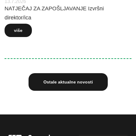
13.7.2026
NATJEČAJ ZA ZAPOŠLJAVANJE Izvršni
direktor/ica
više
Ostale aktualne novosti