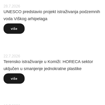
28.7.2026
UNESCO predstavio projekt istraživanja podzemnih
voda Viškog arhipelaga
više
22.7.2026
Terensko istraživanje u Komiži: HORECA sektor
uključen u smanjenje jednokratne plastike
više