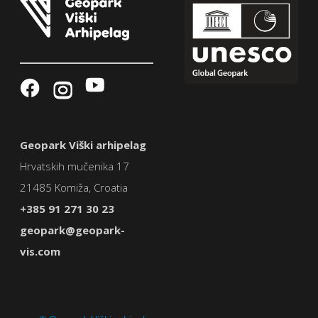
Geopark Viški arhipelag
Hrvatskih mučenika 17
21485 Komiža, Croatia
+385 91 271 30 23
geopark@geopark-
vis.com