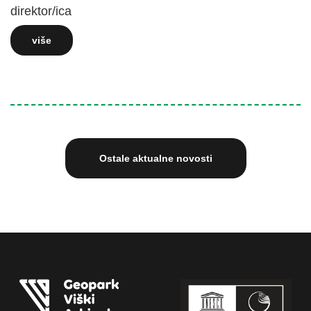
direktor/ica
više
Ostale aktualne novosti