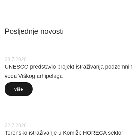
Posljednje novosti
28.7.2026
UNESCO predstavio projekt istraživanja podzemnih
voda Viškog arhipelaga
više
22.7.2026
Terensko istraživanje u Komiži: HORECA sektor