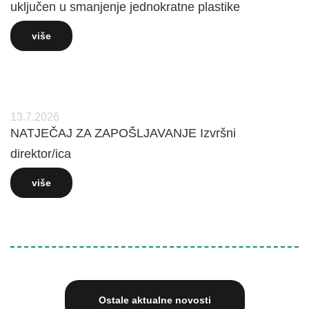
uključen u smanjenje jednokratne plastike
više
13.7.2026
NATJEČAJ ZA ZAPOŠLJAVANJE Izvršni
direktor/ica
više
Ostale aktualne novosti