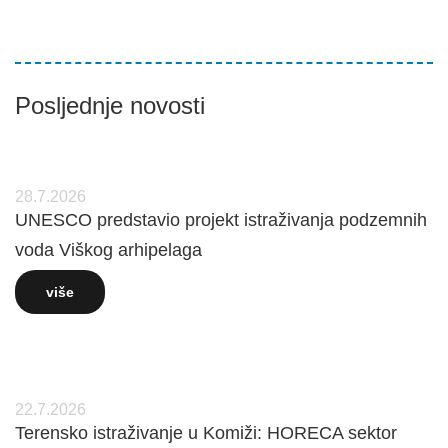
Posljednje novosti
28.7.2026
UNESCO predstavio projekt istraživanja podzemnih
voda Viškog arhipelaga
više
22.7.2026
Terensko istraživanje u Komiži: HORECA sektor