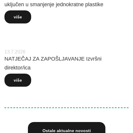
uključen u smanjenje jednokratne plastike
više
13.7.2026
NATJEČAJ ZA ZAPOŠLJAVANJE Izvršni
direktor/ica
više
Ostale aktualne novosti