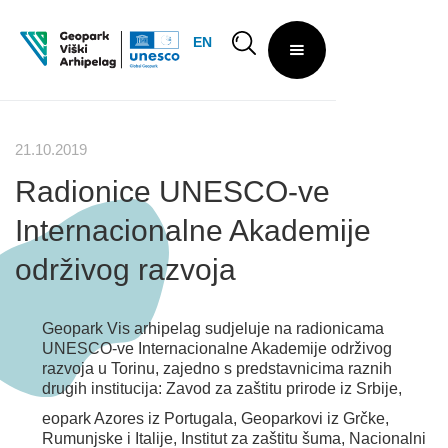
EN
21.10.2019
Radionice UNESCO-ve
Internacionalne Akademije
održivog razvoja
Geopark Vis arhipelag sudjeluje na radionicama
UNESCO-ve Internacionalne Akademije održivog
razvoja u Torinu, zajedno s predstavnicima raznih
drugih institucija: Zavod za zaštitu prirode iz Srbije,
eopark Azores iz Portugala, Geoparkovi iz Grčke,
Rumunjske i Italije, Institut za zaštitu šuma, Nacionalni