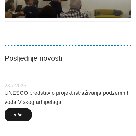
Posljednje novosti
28.7.2026
UNESCO predstavio projekt istraživanja podzemnih
voda Viškog arhipelaga
više