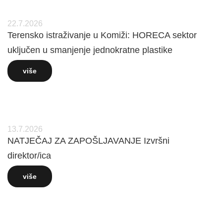
22.7.2026
Terensko istraživanje u Komiži: HORECA sektor
uključen u smanjenje jednokratne plastike
više
13.7.2026
NATJEČAJ ZA ZAPOŠLJAVANJE Izvršni
direktor/ica
više