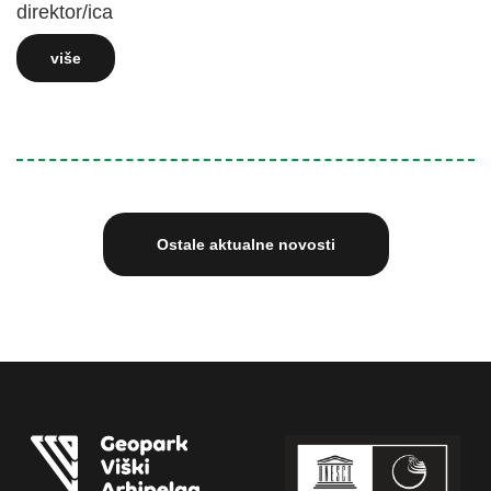
direktor/ica
više
Ostale aktualne novosti