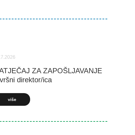
.7.2026
ATJEČAJ ZA ZAPOŠLJAVANJE
vršni direktor/ica
više