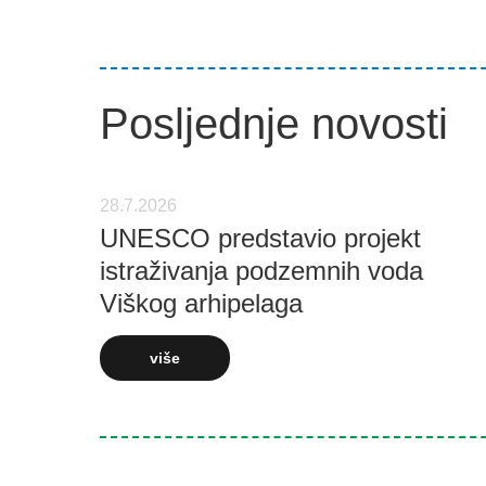
Posljednje novosti
28.7.2026
UNESCO predstavio projekt
istraživanja podzemnih voda
Viškog arhipelaga
više