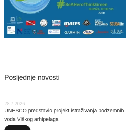
Posljednje novosti
28.7.2026
UNESCO predstavio projekt istraživanja podzemnih
voda Viškog arhipelaga