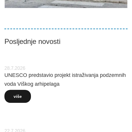
Posljednje novosti
28.7.2026
UNESCO predstavio projekt istraživanja podzemnih
voda Viškog arhipelaga
više
22.7.2026