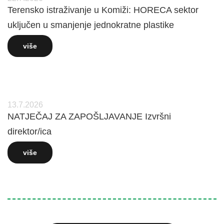
Terensko istraživanje u Komiži: HORECA sektor
uključen u smanjenje jednokratne plastike
više
13.7.2026
NATJEČAJ ZA ZAPOŠLJAVANJE Izvršni
direktor/ica
više