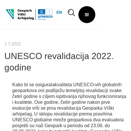
EN
1.7.2022
UNESCO revalidacija 2022.
godine
Kako bi se osiguralakvaliteta UNESCO-vih globalnih
geoparkova oni podliježu temeljitoj revalidaciji svake
četiri godine s ciljem ispitivanja njihovog funkcioniranja
i kvalitete. Ove godine, četiri godine nakon prve
evalucije vrši se prva revalidacija Geoparka Viški
arhipelag. U sklopu revalidacije prema pravilima
UNESCO globalne mreže geoparkova dva evaluatora
posjetili su naš Geopark u periodu od 23.06. do