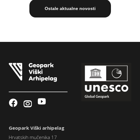
Ostale aktualne novosti
Geopark Viški arhipelag
Hrvatskih mučenika 17