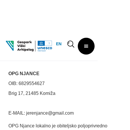
EN
OPG NJANCE
OPG NJANCE
OIB: 6829554627
Brig 17, 21485 Komiža
E-MAIL: jerenjance@gmail.com
OPG Njance lokalno je obiteljsko poljoprivredno