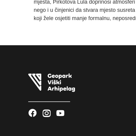
mjesta, Pirkotova Lula doprinosi atmosferi
nego i u činjenici da stvara mjesto susreta
koji žele osjetiti manje formalnu, neposre