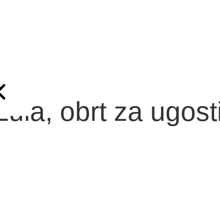
ula, obrt za ugosti