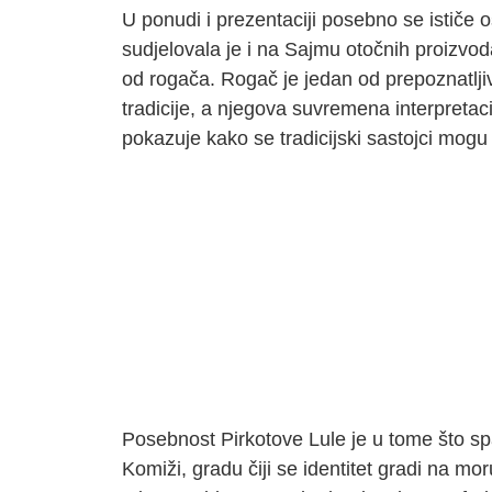
U ponudi i prezentaciji posebno se ističe 
sudjelovala je i na Sajmu otočnih proizvo
od rogača. Rogač je jedan od prepoznatlj
tradicije, a njegova suvremena interpretaci
pokazuje kako se tradicijski sastojci mogu p
Posebnost Pirkotove Lule je u tome što spaj
Komiži, gradu čiji se identitet gradi na mo