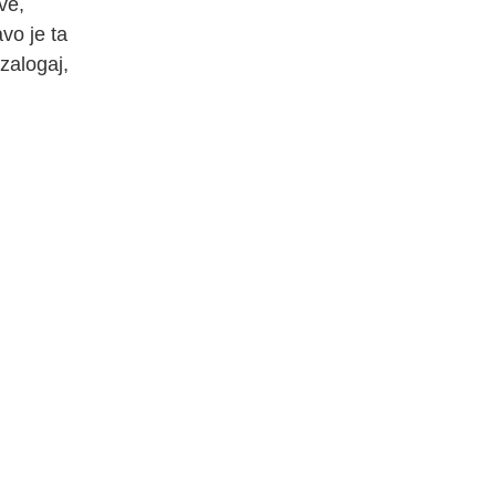
ve,
vo je ta
zalogaj,