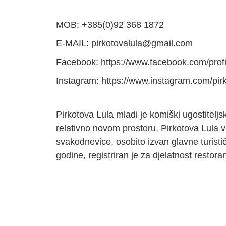
MOB: +385(0)92 368 1872
E-MAIL: pirkotovalula@gmail.com
Facebook: https://www.facebook.com/pro
Instagram: https://www.instagram.com/pir
Pirkotova Lula mladi je komiški ugostitelj
relativno novom prostoru, Pirkotova Lula vr
svakodnevice, osobito izvan glavne turist
godine, registriran je za djelatnost restor