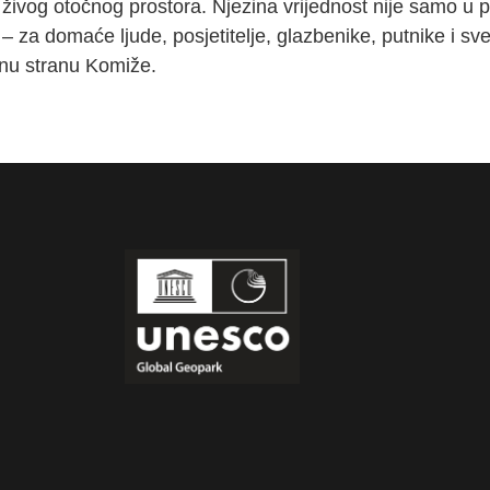
 živog otočnog prostora. Njezina vrijednost nije samo u 
 – za domaće ljude, posjetitelje, glazbenike, putnike i sv
dnu stranu Komiže.