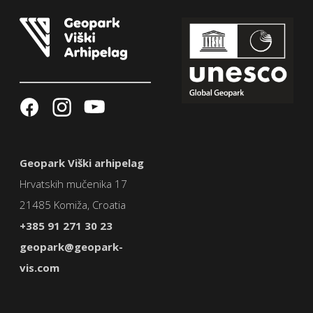
Geopark Viški arhipelag
Hrvatskih mučenika 17
21485 Komiža, Croatia
+385 91 271 30 23
geopark@geopark-
vis.com