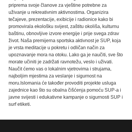
priprema svoje članove za vještine potrebne za
uživanje u rekreativnim aktivnostima. Organizira
tečajeve, prezentacije, exibicije i radionice kako bi
promovirala ekološku svijest, zaštitu okoliša, kulturnu
baštinu, obnovljive izvore energije i prije svega zdrav
život. Naša premijerna sportska aktivnost je SUP, koja
je vrsta meditacije u pokretu i odličan način za
upoznavanje mora na otoku. Lako ga je naučiti, sve što
morate učiniti je zadržati ravnotežu, veslo i uživati.
Naučit ćemo vas o lokalnim vjetrovima i strujama,
najboljim mjestima za veslanje i sigurnost na
moru.Islomania će također provoditi projekte usluga
zajednice kao što su obalna čišćenja pomoću SUP-a i
javne svijesti i edukativne kampanje o sigurnosti SUP i
surf etiketi.