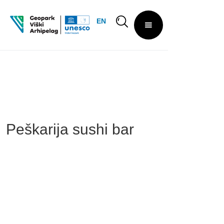
EN
Peškarija sushi bar