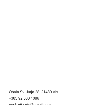
Obala Sv. Jurja 28, 21480 Vis
+385 92 500 4086
peskarija.vis@gmail.com