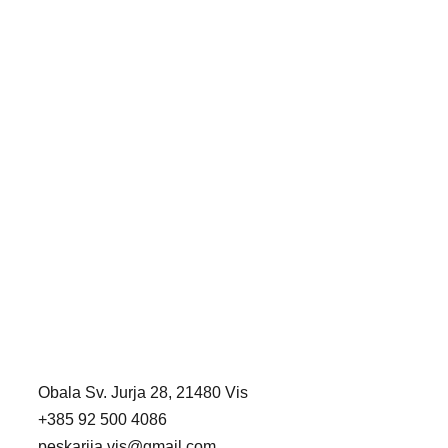
Obala Sv. Jurja 28, 21480 Vis
+385 92 500 4086
peskarija.vis@gmail.com