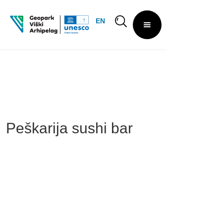
EN
Peškarija sushi bar