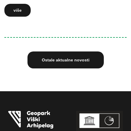
više
Ostale aktualne novosti