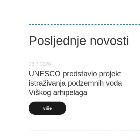
Posljednje novosti
28.7.2026
UNESCO predstavio projekt
istraživanja podzemnih voda
Viškog arhipelaga
više