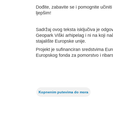
Dođite, zabavite se i pomognite učiniti
ljepšim!
Sadržaj ovog teksta isključiva je odg
Geopark Viški arhipelag i ni na koji
na
stajalište Europske unije.
Projekt je sufinanciran sredstvima Eur
Europskog fonda za pomorstvo i ribars
Kopnenim putevima do mora