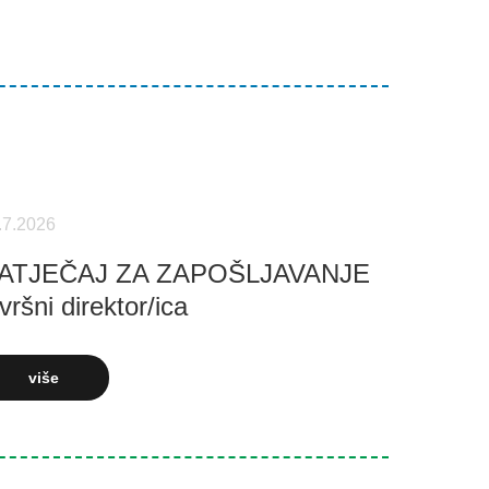
.7.2026
ATJEČAJ ZA ZAPOŠLJAVANJE
vršni direktor/ica
više