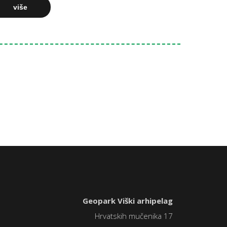
više
Geopark Viški arhipelag
Hrvatskih mučenika 17