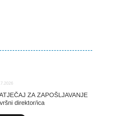
.7.2026
ATJEČAJ ZA ZAPOŠLJAVANJE
vršni direktor/ica