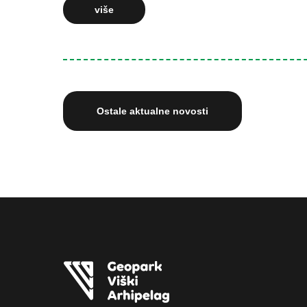
više
Ostale aktualne novosti