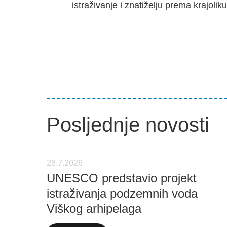
istraživanje i znatiželju prema krajolik
Posljednje novosti
28.7.2026
UNESCO predstavio projekt
istraživanja podzemnih voda
Viškog arhipelaga