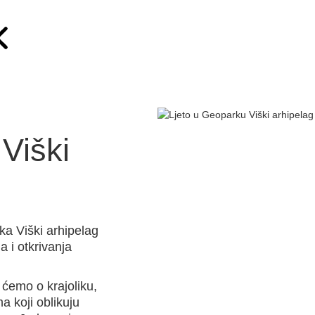
Viški
ka Viški arhipelag
 i otkrivanja
 ćemo o krajoliku,
a koji oblikuju