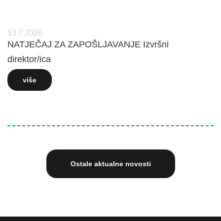
13.7.2026
NATJEČAJ ZA ZAPOŠLJAVANJE Izvršni
direktor/ica
više
Ostale aktualne novosti