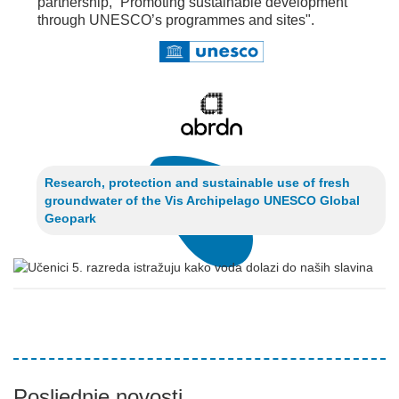
partnership, “Promoting sustainable development
through UNESCO’s programmes and sites".
Research, protection and sustainable use of fresh
groundwater of the Vis Archipelago UNESCO Global
Geopark
Posljednje novosti