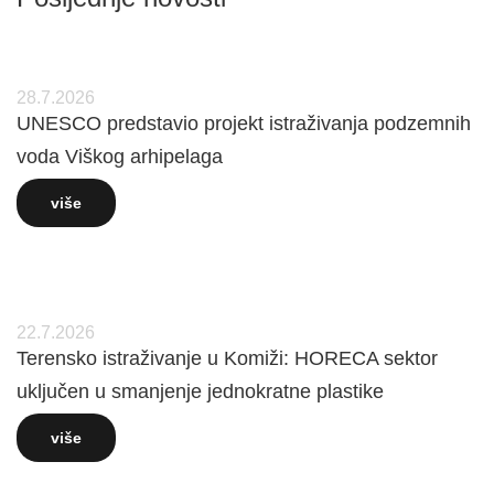
28.7.2026
UNESCO predstavio projekt istraživanja podzemnih
voda Viškog arhipelaga
više
22.7.2026
Terensko istraživanje u Komiži: HORECA sektor
uključen u smanjenje jednokratne plastike
više