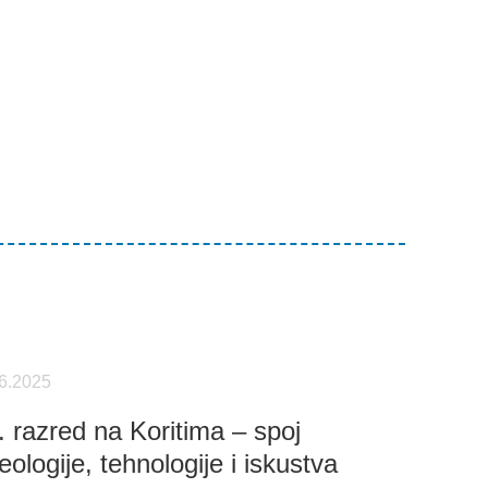
.6.2025
. razred na Koritima – spoj
eologije, tehnologije i iskustva