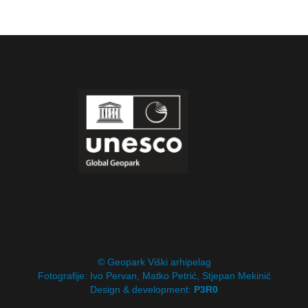
© Geopark Viški arhipelag
Fotografije: Ivo Pervan, Matko Petrić, Stjepan Mekinić
Design & development:
P3R0