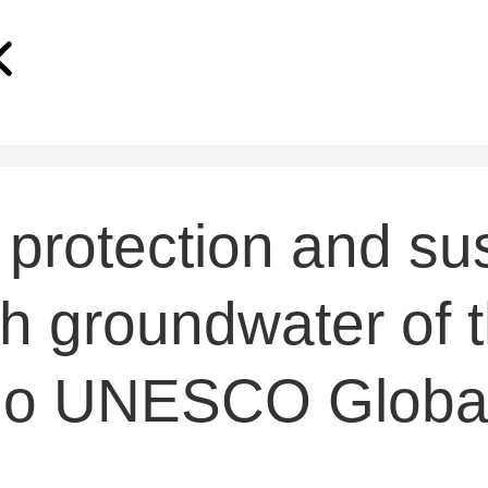
protection and su
sh groundwater of 
go UNESCO Globa