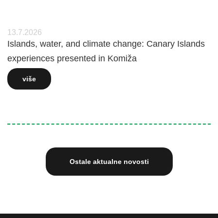
13.7.2026
Islands, water, and climate change: Canary Islands
experiences presented in Komiža
više
Ostale aktualne novosti