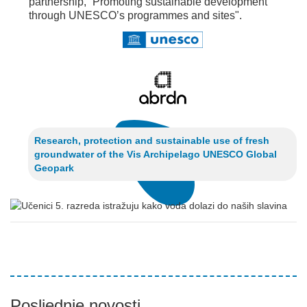
partnership, “Promoting sustainable development
through UNESCO’s programmes and sites".
Research, protection and sustainable use of fresh
groundwater of the Vis Archipelago UNESCO Global
Geopark
Posljednje novosti