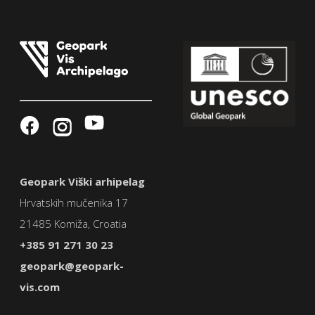
Geopark Viški arhipelag
Hrvatskih mučenika 17
21485 Komiža, Croatia
+385 91 271 30 23
geopark@geopark-
vis.com