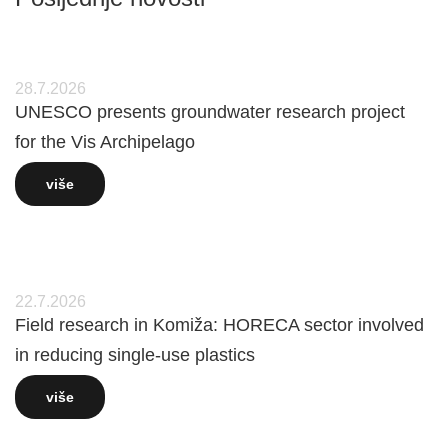
28.7.2026
UNESCO presents groundwater research project
for the Vis Archipelago
više
22.7.2026
Field research in Komiža: HORECA sector involved
in reducing single-use plastics
više