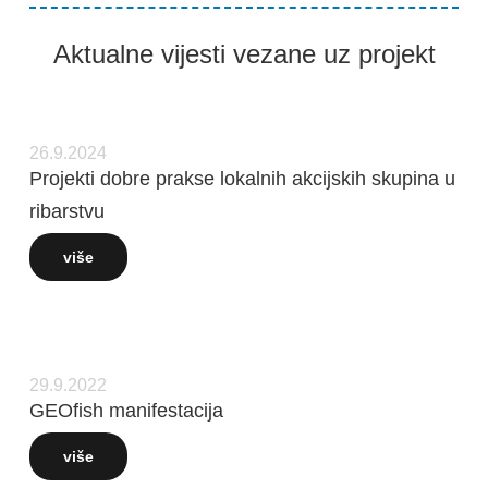
Aktualne vijesti vezane uz projekt
26.9.2024
Projekti dobre prakse lokalnih akcijskih skupina u
ribarstvu
više
29.9.2022
GEOfish manifestacija
više