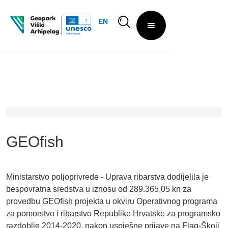
EN
GEOfish
Ministarstvo poljoprivrede - Uprava ribarstva dodijelila je
bespovratna sredstva u iznosu od 289.365,05 kn za
provedbu GEOfish projekta u okviru Operativnog programa
za pomorstvo i ribarstvo Republike Hrvatske za programsko
razdoblje 2014-2020, nakon uspješne prijave na Flag-Škoji