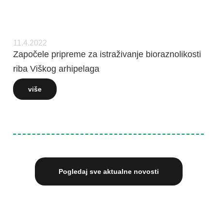
11.4.2022
Započele pripreme za istraživanje bioraznolikosti
riba Viškog arhipelaga
više
Pogledaj sve aktualne novosti