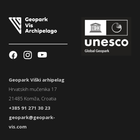
Geopark Viški arhipelag
Hrvatskih mučenika 17
21485 Komiža, Croatia
+385 91 271 30 23
geopark@geopark-
vis.com