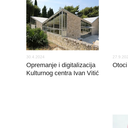
30.4.2024
27.9.20
Opremanje i digitalizacija
Otoci
Kulturnog centra Ivan Vitić