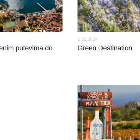
2
2.12.2024
enim putevima do
Green Destination