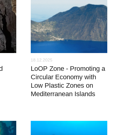
18.12.2025
d
LoOP Zone - Promoting a
Circular Economy with
Low Plastic Zones on
Mediterranean Islands