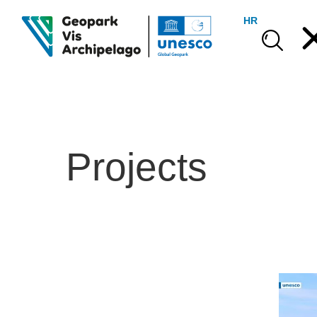
HR
Projects