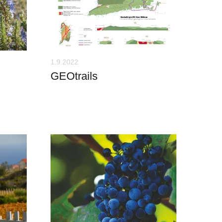
1.9.2022
GEOtrails