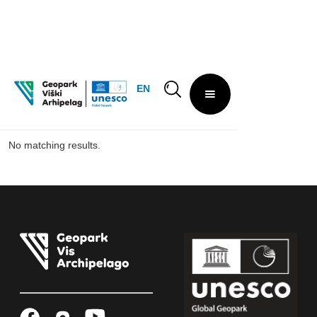
EN
Search results
No matching results.