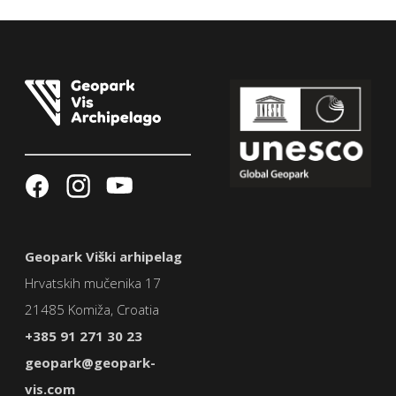
Geopark Viški arhipelag
Hrvatskih mučenika 17
21485 Komiža, Croatia
+385 91 271 30 23
geopark@geopark-
vis.com