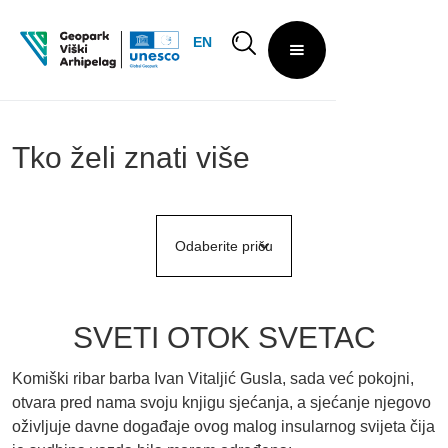
EN
Tko želi znati više
Odaberite priču
SVETI OTOK SVETAC
Komiški ribar barba Ivan Vitaljić Gusla, sada već pokojni,
otvara pred nama svoju knjigu sjećanja, a sjećanje njegovo
oživljuje davne događaje ovog malog insularnog svijeta čija