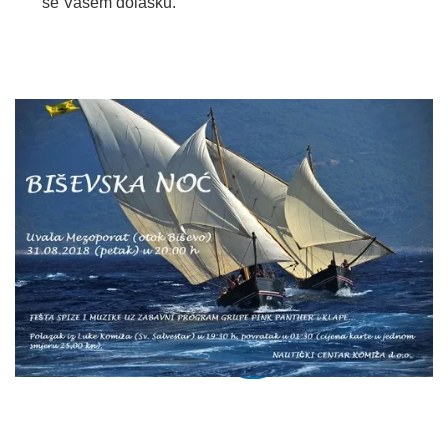
se Vašem dolasku.