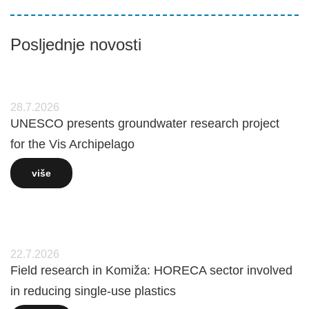
Posljednje novosti
28.7.2026
UNESCO presents groundwater research project
for the Vis Archipelago
više
22.7.2026
Field research in Komiža: HORECA sector involved
in reducing single-use plastics