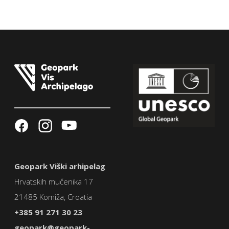
Geopark Viški arhipelag
Hrvatskih mučenika 17
21485 Komiža, Croatia
+385 91 271 30 23
geopark@geopark-