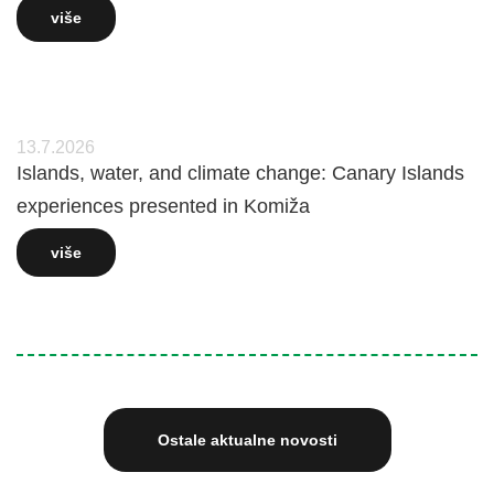
više
13.7.2026
Islands, water, and climate change: Canary Islands
experiences presented in Komiža
više
Ostale aktualne novosti