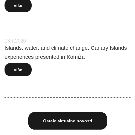
više
13.7.2026
Islands, water, and climate change: Canary Islands
experiences presented in Komiža
više
Ostale aktualne novosti