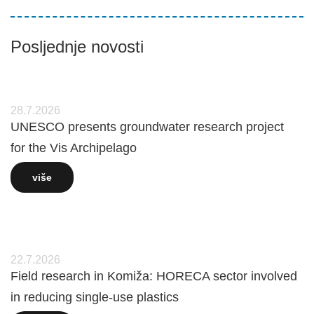
Posljednje novosti
28.7.2026
UNESCO presents groundwater research project
for the Vis Archipelago
više
22.7.2026
Field research in Komiža: HORECA sector involved
in reducing single-use plastics