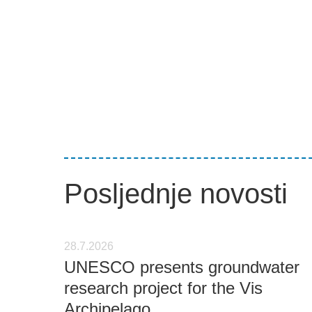
Posljednje novosti
28.7.2026
UNESCO presents groundwater
research project for the Vis
Archipelago