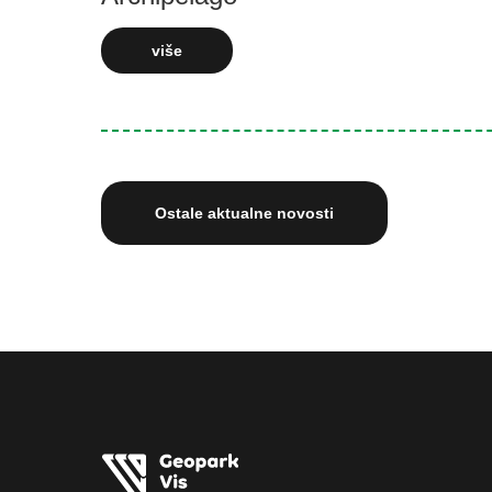
više
Ostale aktualne novosti