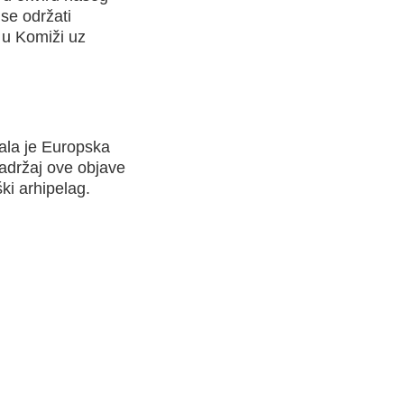
se održati
 u Komiži uz
ala je Europska
Sadržaj ove objave
ki arhipelag.