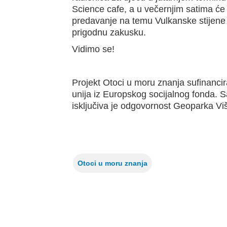
Science cafe, a u večernjim satima će 
predavanje na temu Vulkanske stijene
prigodnu zakusku.
Vidimo se!
Projekt Otoci u moru znanja
sufinancir
unija iz Europskog socijalnog fonda. 
isključiva je odgovornost Geoparka Viš
Otoci u moru znanja