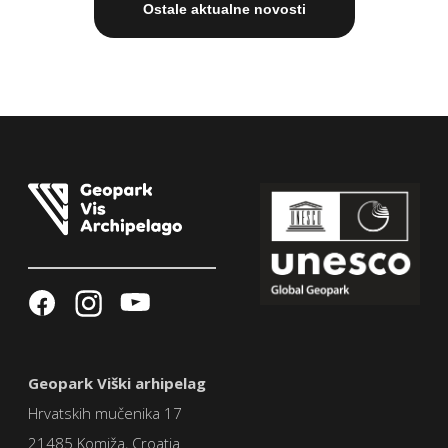
Ostale aktualne novosti
Geopark Viški arhipelag
Hrvatskih mučenika 17
21485 Komiža, Croatia