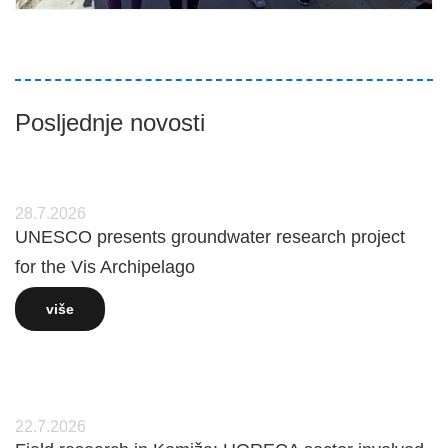
Posljednje novosti
28.7.2026
UNESCO presents groundwater research project
for the Vis Archipelago
više
22.7.2026