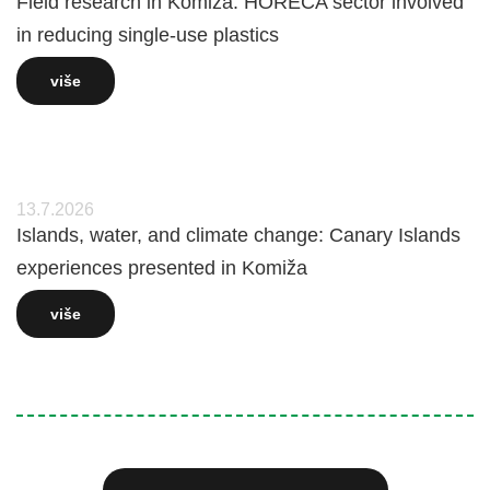
Field research in Komiža: HORECA sector involved
in reducing single-use plastics
više
13.7.2026
Islands, water, and climate change: Canary Islands
experiences presented in Komiža
više