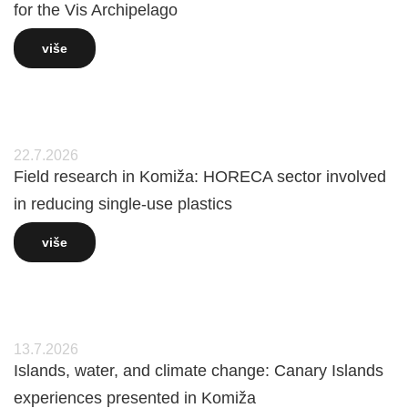
for the Vis Archipelago
više
22.7.2026
Field research in Komiža: HORECA sector involved
in reducing single-use plastics
više
13.7.2026
Islands, water, and climate change: Canary Islands
experiences presented in Komiža