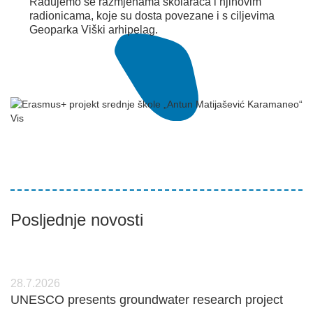
Radujemo se razmjenama školaraca i njihovim
radionicama, koje su dosta povezane i s ciljevima
Geoparka Viški arhipelag.
Posljednje novosti
28.7.2026
UNESCO presents groundwater research project