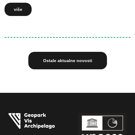
više
Ostale aktualne novosti