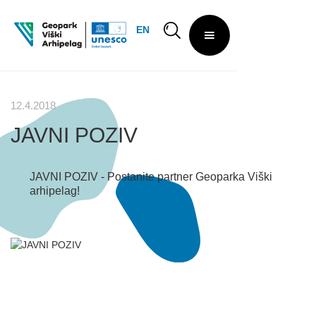
EN
12.4.2018
JAVNI POZIV
JAVNI POZIV - Postanite partner Geoparka Viški
arhipelag!