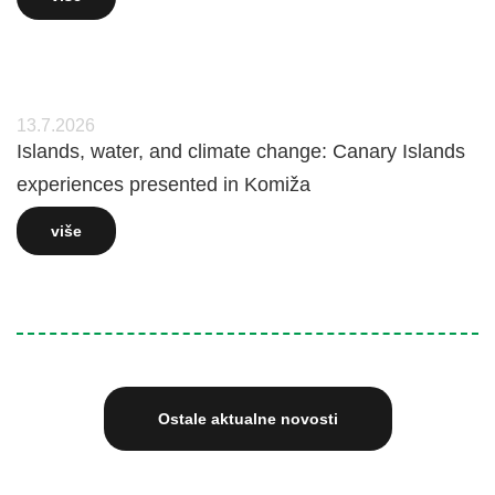
13.7.2026
Islands, water, and climate change: Canary Islands
experiences presented in Komiža
više
Ostale aktualne novosti