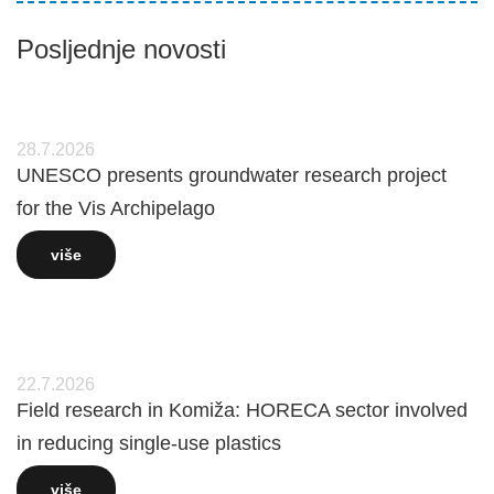
Posljednje novosti
28.7.2026
UNESCO presents groundwater research project
for the Vis Archipelago
više
22.7.2026
Field research in Komiža: HORECA sector involved
in reducing single-use plastics
više