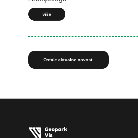
više
Ostale aktualne novosti