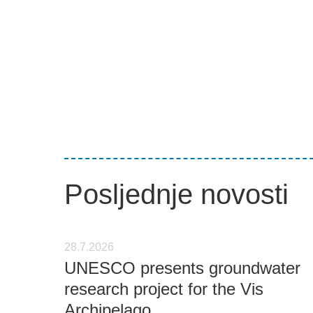
Posljednje novosti
28.7.2026
UNESCO presents groundwater
research project for the Vis
Archipelago