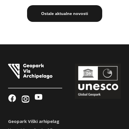
Ostale aktualne novosti
Geopark Viški arhipelag