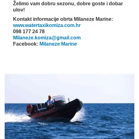
Želimo vam dobru sezonu, dobre goste i dobar
ulov!
Kontakt informacije obrta Milaneze Marine:
www.watertaxikomiza.com.hr
098 177 24 78
Milaneze.komiza@gmail.com
Facebook:
Milaneze Marine