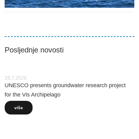
Posljednje novosti
28.7.2026
UNESCO presents groundwater research project
for the Vis Archipelago
više