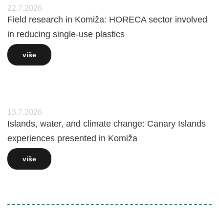
22.7.2026
Field research in Komiža: HORECA sector involved
in reducing single-use plastics
više
13.7.2026
Islands, water, and climate change: Canary Islands
experiences presented in Komiža
više