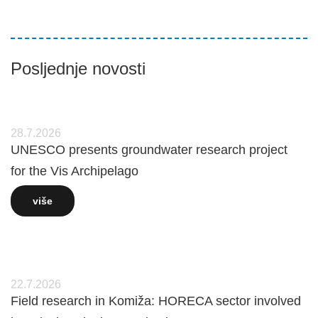
Posljednje novosti
28.7.2026
UNESCO presents groundwater research project
for the Vis Archipelago
više
22.7.2026
Field research in Komiža: HORECA sector involved