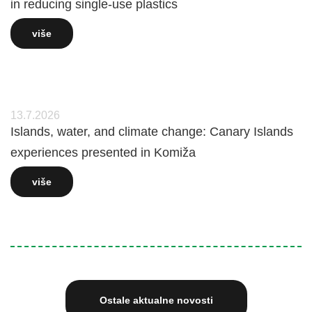
in reducing single-use plastics
više
13.7.2026
Islands, water, and climate change: Canary Islands
experiences presented in Komiža
više
Ostale aktualne novosti