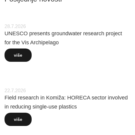
28.7.2026
UNESCO presents groundwater research project
for the Vis Archipelago
više
22.7.2026
Field research in Komiža: HORECA sector involved
in reducing single-use plastics
više