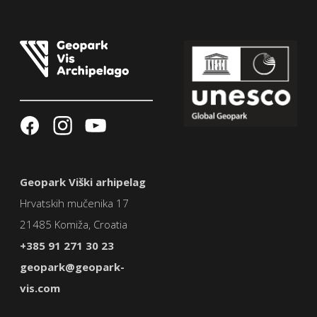
Geopark Viški arhipelag
Hrvatskih mučenika 17
21485 Komiža, Croatia
+385 91 271 30 23
geopark@geopark-
vis.com