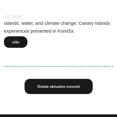
13.7.2026
Islands, water, and climate change: Canary Islands
experiences presented in Komiža
više
Ostale aktualne novosti