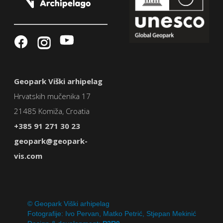
Geopark Viški arhipelag
Hrvatskih mučenika 17
21485 Komiža, Croatia
+385 91 271 30 23
geopark@geopark-
vis.com
© Geopark Viški arhipelag
Fotografije: Ivo Pervan, Matko Petrić, Stjepan Mekinić