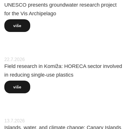
UNESCO presents groundwater research project
for the Vis Archipelago
više
22.7.2026
Field research in Komiža: HORECA sector involved
in reducing single-use plastics
više
13.7.2026
Islands, water, and climate change: Canary Islands