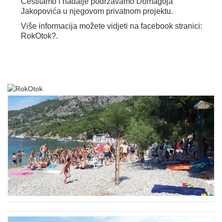
Čestitamo i nadalje podržavamo Domagoja
Jakopovića u njegovom privatnom projektu.
Više informacija možete vidjeti na facebook stranici:
RokOtok?.