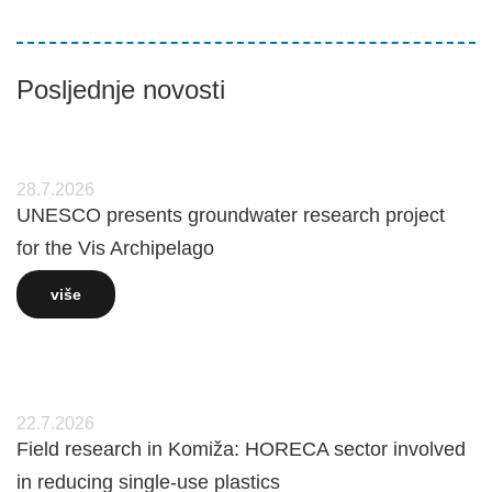
Posljednje novosti
28.7.2026
UNESCO presents groundwater research project
for the Vis Archipelago
više
22.7.2026
Field research in Komiža: HORECA sector involved
in reducing single-use plastics