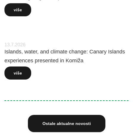
više
13.7.2026
Islands, water, and climate change: Canary Islands
experiences presented in Komiža
više
Ostale aktualne novosti