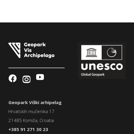
Geopark Viški arhipelag
Hrvatskih mučenika 17
21485 Komiža, Croatia
+385 91 271 30 23