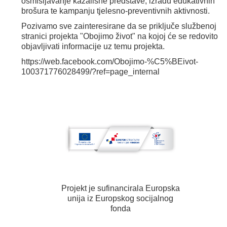
osmišljavanje kazališne predstave, izradu edukativnih
brošura te kampanju tjelesno-preventivnih aktivnosti.
Pozivamo sve zainteresirane da se priključe službenoj
stranici projekta "Obojimo život" na kojoj će se redovito
objavljivati informacije uz temu projekta.
https://web.facebook.com/Obojimo-%C5%BEivot-
100371776028499/?ref=page_internal
Projekt je sufinancirala Europska
unija iz Europskog socijalnog
fonda