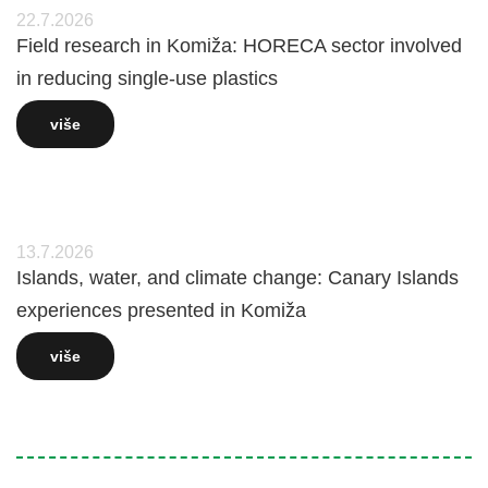
22.7.2026
Field research in Komiža: HORECA sector involved
in reducing single-use plastics
više
13.7.2026
Islands, water, and climate change: Canary Islands
experiences presented in Komiža
više