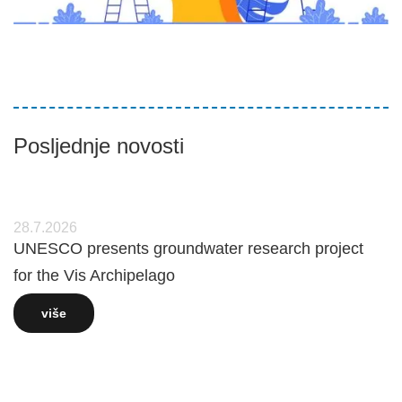
Posljednje novosti
28.7.2026
UNESCO presents groundwater research project
for the Vis Archipelago
više