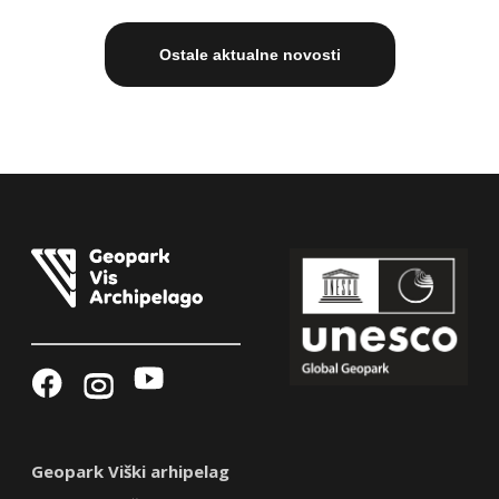
Ostale aktualne novosti
Geopark Viški arhipelag