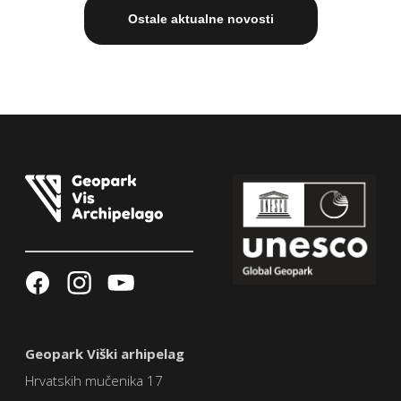
Ostale aktualne novosti
Geopark Viški arhipelag
Hrvatskih mučenika 17