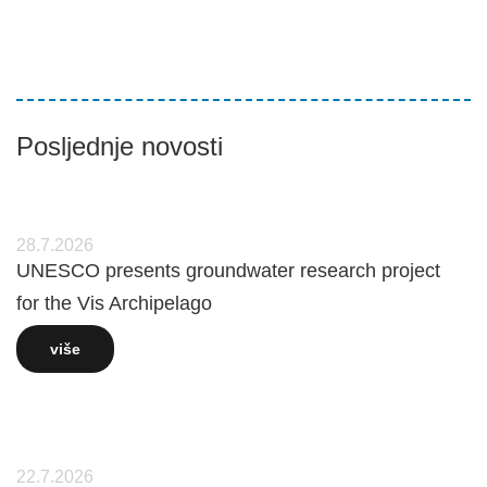
Posljednje novosti
28.7.2026
UNESCO presents groundwater research project
for the Vis Archipelago
više
22.7.2026