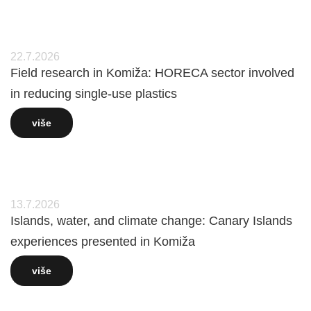
22.7.2026
Field research in Komiža: HORECA sector involved
in reducing single-use plastics
više
13.7.2026
Islands, water, and climate change: Canary Islands
experiences presented in Komiža
više