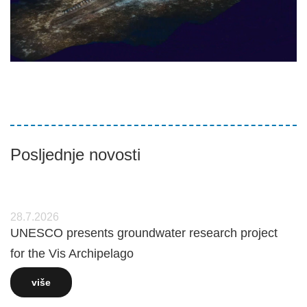
Posljednje novosti
28.7.2026
UNESCO presents groundwater research project
for the Vis Archipelago
više