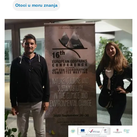
Otoci u moru znanja