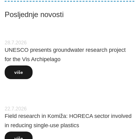
Posljednje novosti
28.7.2026
UNESCO presents groundwater research project
for the Vis Archipelago
više
22.7.2026
Field research in Komiža: HORECA sector involved
in reducing single-use plastics
više