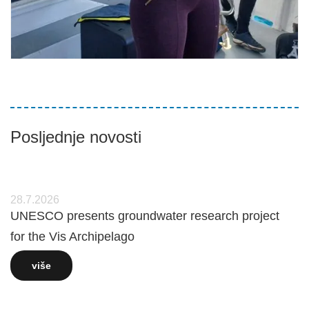
Posljednje novosti
28.7.2026
UNESCO presents groundwater research project
for the Vis Archipelago
više