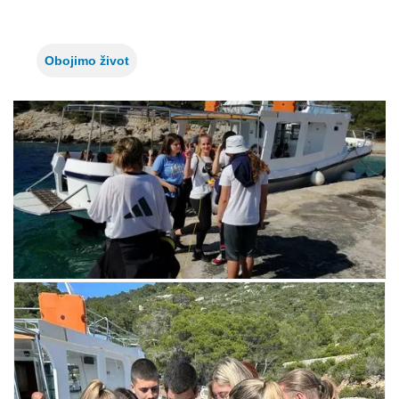
Obojimo život