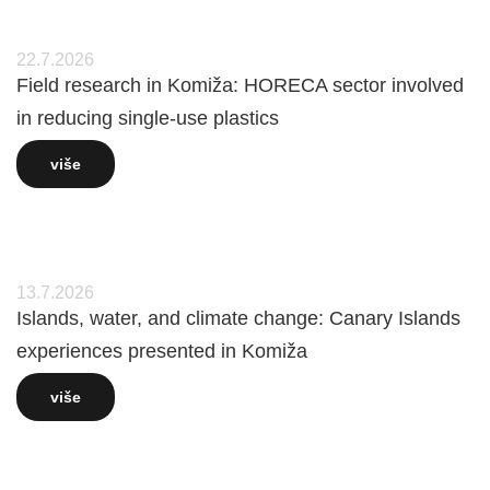
22.7.2026
Field research in Komiža: HORECA sector involved
in reducing single-use plastics
više
13.7.2026
Islands, water, and climate change: Canary Islands
experiences presented in Komiža
više